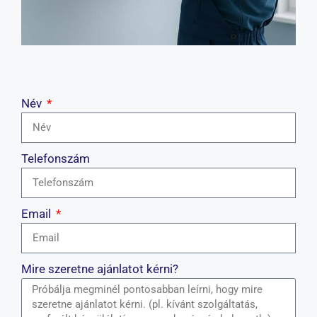
Név
Telefonszám
Email
Mire szeretne ajánlatot kérni?