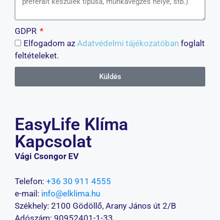
GDPR
Elfogadom az
Adatvédelmi tájékozatóban
foglalt
feltételeket.
Küldés
EasyLife Klíma
Kapcsolat
Vági Csongor EV
Telefon:
+36 30 911 4555
e-mail:
info@elklima.hu
Székhely: 2100 Gödöllő, Arany János út 2/B
Adószám: 90952401-1-33