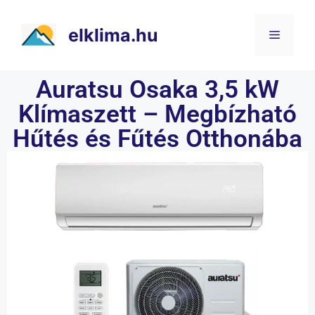
elklima.hu
Auratsu Osaka 3,5 kW
Klímaszett – Megbízható
Hűtés és Fűtés Otthonába