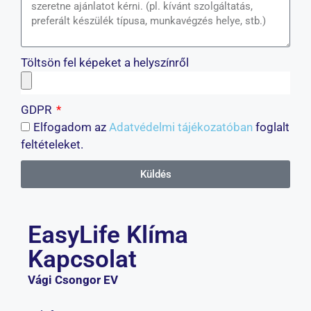
Töltsön fel képeket a helyszínről
GDPR
Elfogadom az
Adatvédelmi tájékozatóban
foglalt
feltételeket.
Küldés
EasyLife Klíma
Kapcsolat
Vági Csongor EV