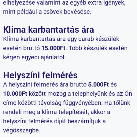
elhelyezése valamint az egyéb extra igények,
mint például a csövek bevésése.
Klíma karbantartás ára
Klíma karbantartás ára egy darab készülék
esetén bruttó
15.000Ft
. Több készülék esetén
kérjen egyedi ajánlatot.
Helyszíni felmérés
A helyszíni felmérés ára bruttó
5.000Ft
és
10.000Ft
között mozog a telephelyünk és az Ön
címe közötti távolság függvényében. Ha tőlünk
rendeli meg a klíma telepítését, akkor a
helyszíni felmérés díját beszámítjuk a
végösszegbe.