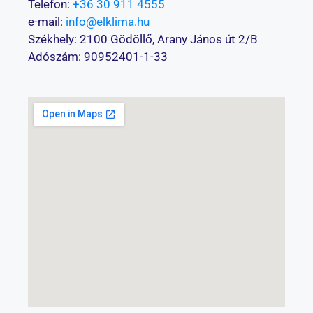
Telefon:
+36 30 911 4555
e-mail:
info@elklima.hu
Székhely: 2100 Gödöllő, Arany János út 2/B
Adószám: 90952401-1-33