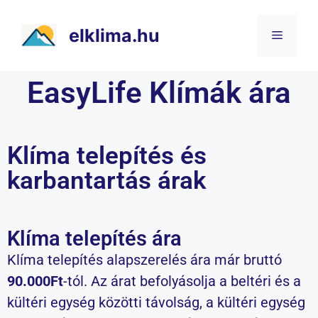
elklima.hu
EasyLife Klímák ára
Klíma telepítés és
karbantartás árak
Klíma telepítés ára
Klíma telepítés alapszerelés ára már bruttó
90.000Ft
-tól. Az árat befolyásolja a beltéri és a
kültéri egység közötti távolság, a kültéri egység