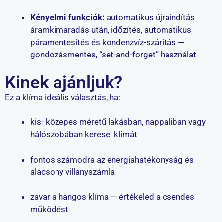
Kényelmi funkciók:
automatikus újraindítás
áramkimaradás után, időzítés, automatikus
páramentesítés és kondenzvíz-szárítás —
gondozásmentes, “set-and-forget” használat
Kinek ajánljuk?
Ez a klíma ideális választás, ha:
kis- közepes méretű lakásban, nappaliban vagy
hálószobában keresel klímát
fontos számodra az energiahatékonyság és
alacsony villanyszámla
zavar a hangos klíma — értékeled a csendes
működést