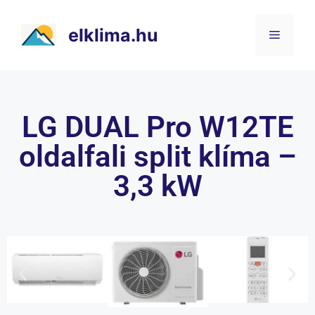
elklima.hu
LG DUAL Pro W12TE
oldalfali split klíma –
3,3 kW