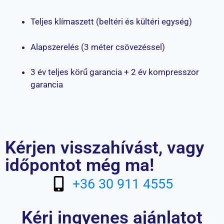
Teljes klímaszett (beltéri és kültéri egység)
Alapszerelés (3 méter csövezéssel)
3 év teljes körű garancia + 2 év kompresszor
garancia
Kérjen visszahívást, vagy
időpontot még ma!
+36 30 911 4555
Kérj ingyenes ajánlatot