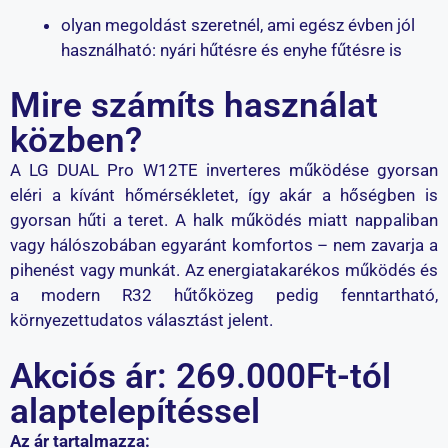
olyan megoldást szeretnél, ami egész évben jól
használható: nyári hűtésre és enyhe fűtésre is
Mire számíts használat
közben?
A LG DUAL Pro W12TE inverteres működése gyorsan
eléri a kívánt hőmérsékletet, így akár a hőségben is
gyorsan hűti a teret. A halk működés miatt nappaliban
vagy hálószobában egyaránt komfortos – nem zavarja a
pihenést vagy munkát. Az energiatakarékos működés és
a modern R32 hűtőközeg pedig fenntartható,
környezettudatos választást jelent.
Akciós ár: 269.000Ft-tól
alaptelepítéssel
Az ár tartalmazza: