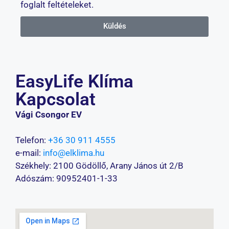
foglalt feltételeket.
Küldés
EasyLife Klíma
Kapcsolat
Vági Csongor EV
Telefon:
+36 30 911 4555
e-mail:
info@elklima.hu
Székhely: 2100 Gödöllő, Arany János út 2/B
Adószám: 90952401-1-33